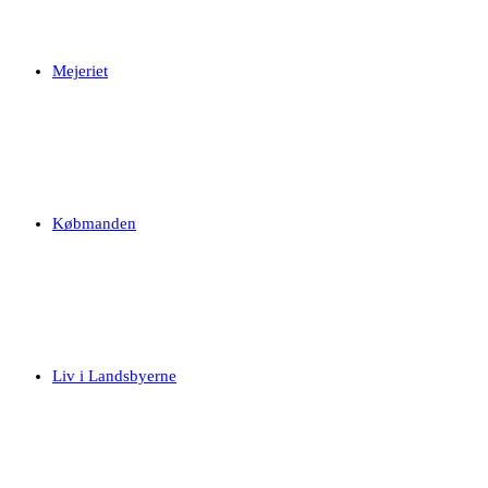
Mejeriet
Købmanden
Liv i Landsbyerne