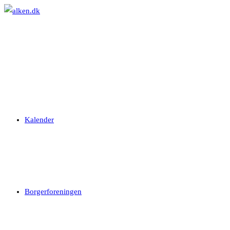
Skip
to
content
Kalender
Borgerforeningen