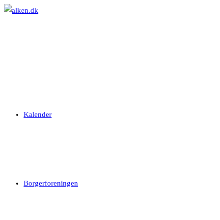
Skip
to
content
Kalender
Borgerforeningen