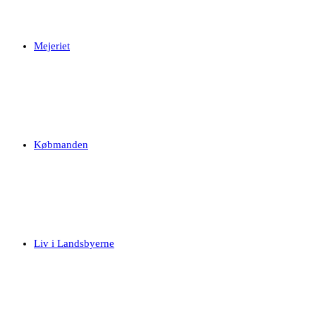
Mejeriet
Købmanden
Liv i Landsbyerne