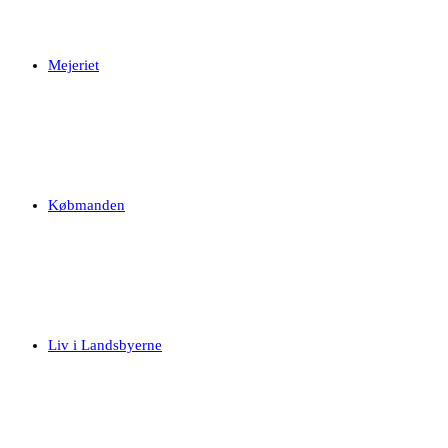
Mejeriet
Købmanden
Liv i Landsbyerne