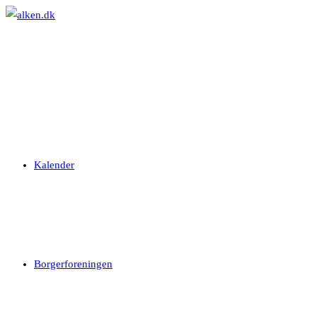
Skip
to
content
Kalender
Borgerforeningen