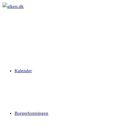
Skip
to
content
Kalender
Borgerforeningen