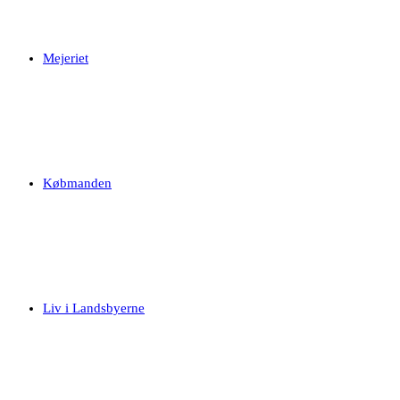
Mejeriet
Købmanden
Liv i Landsbyerne