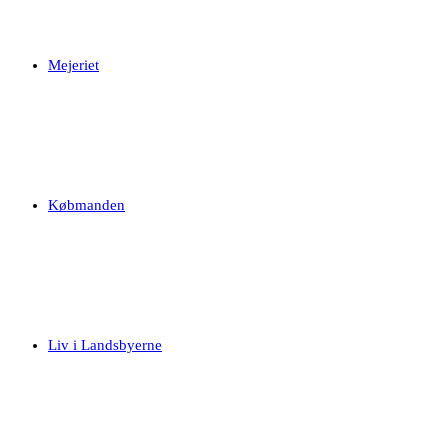
Mejeriet
Købmanden
Liv i Landsbyerne