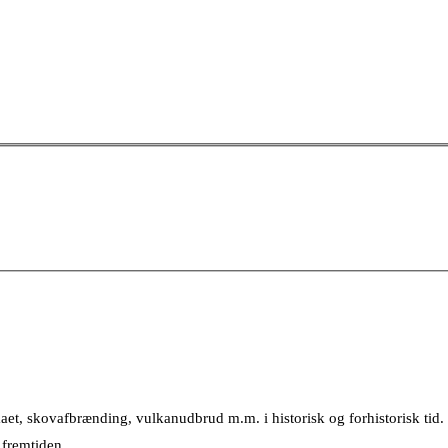
aet, skovafbrænding, vulkanudbrud m.m. i historisk og forhistorisk tid
 fremtiden.