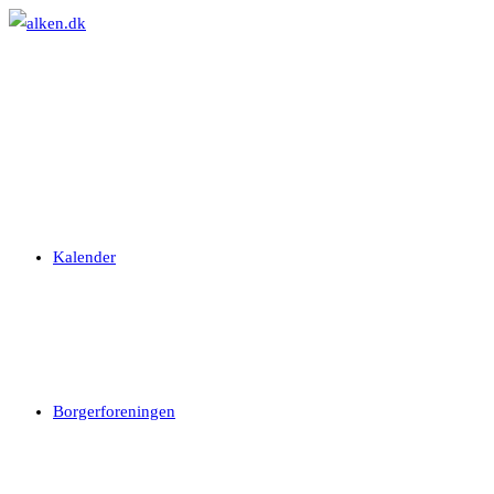
Skip
to
content
Kalender
Borgerforeningen