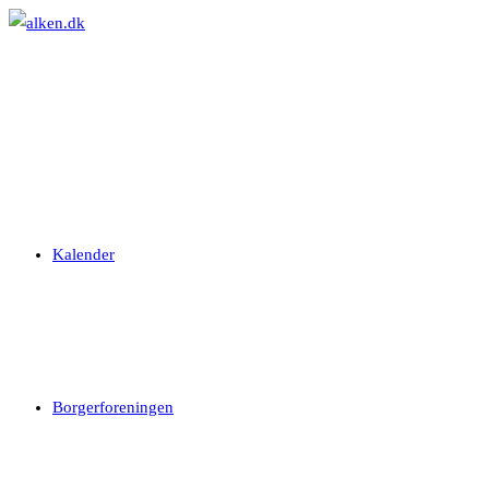
Skip
to
content
Kalender
Borgerforeningen