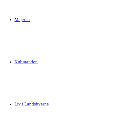
Mejeriet
Købmanden
Liv i Landsbyerne