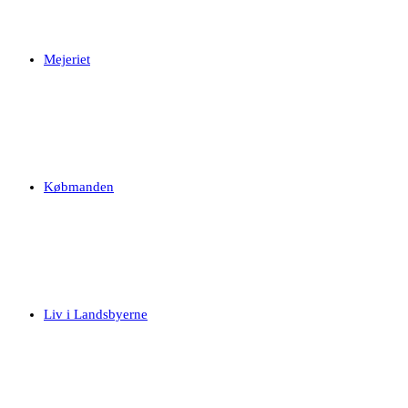
Mejeriet
Købmanden
Liv i Landsbyerne