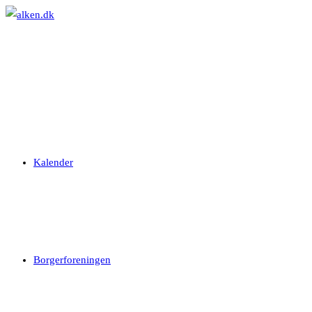
Skip
to
content
Kalender
Borgerforeningen