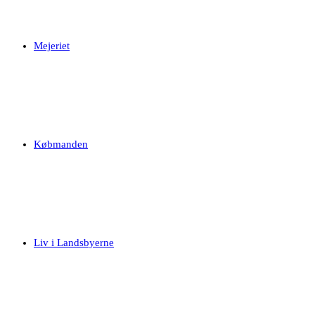
Mejeriet
Købmanden
Liv i Landsbyerne