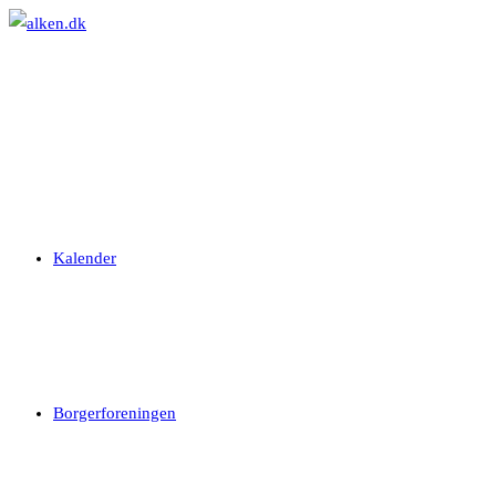
Skip
to
content
Kalender
Borgerforeningen