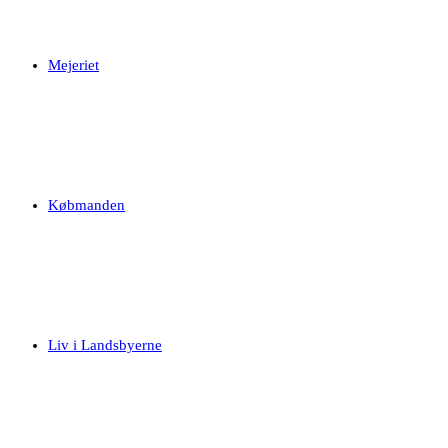
Mejeriet
Købmanden
Liv i Landsbyerne