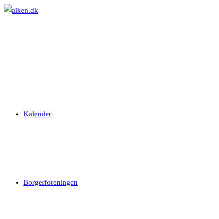
Skip
to
content
Kalender
Borgerforeningen