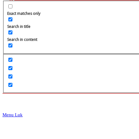
website
Exact matches only
Search in title
Search in content
search
Menu
Luk