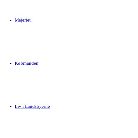
Mejeriet
Købmanden
Liv i Landsbyerne