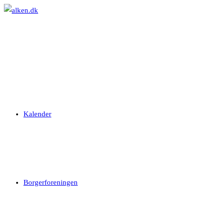
Skip
to
content
Kalender
Borgerforeningen