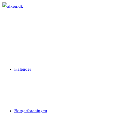
Skip
to
content
Kalender
Borgerforeningen