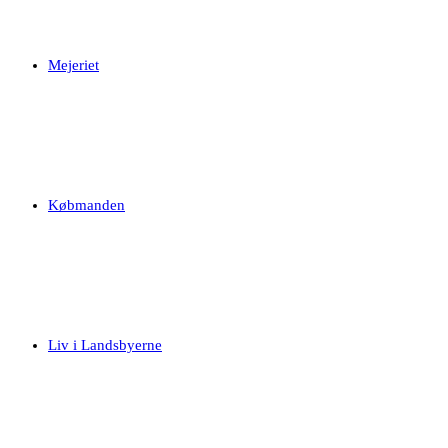
Mejeriet
Købmanden
Liv i Landsbyerne