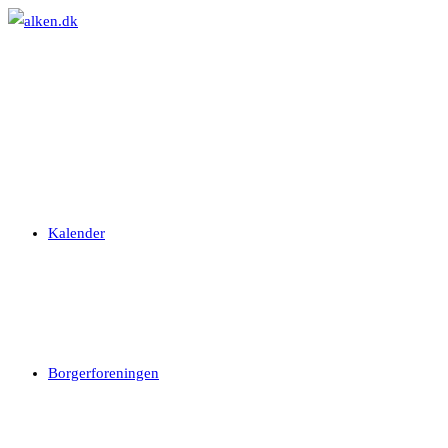
Skip
to
content
Kalender
Borgerforeningen