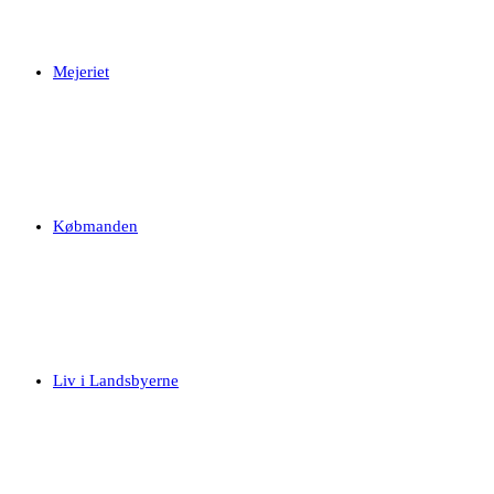
Mejeriet
Købmanden
Liv i Landsbyerne