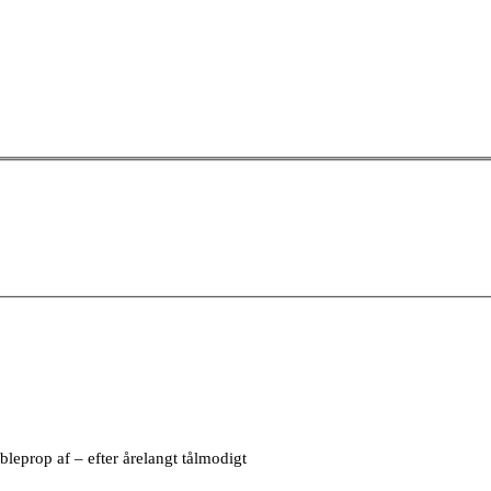
leprop af – efter årelangt tålmodigt