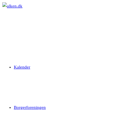
Skip
to
content
Kalender
Borgerforeningen