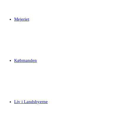
Mejeriet
Købmanden
Liv i Landsbyerne