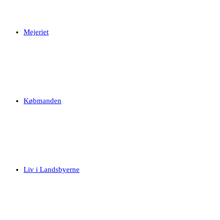
Mejeriet
Købmanden
Liv i Landsbyerne