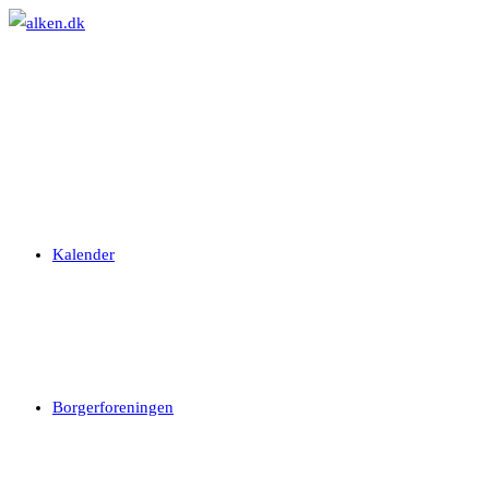
Skip
to
content
Kalender
Borgerforeningen