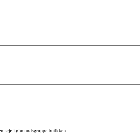
 den seje købmandsgruppe butikken