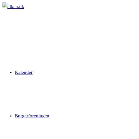
Skip
to
content
Kalender
Borgerforeningen