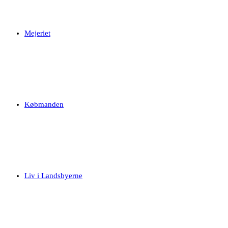
Mejeriet
Købmanden
Liv i Landsbyerne