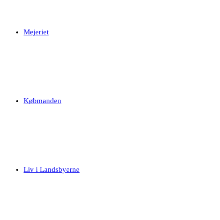
Mejeriet
Købmanden
Liv i Landsbyerne