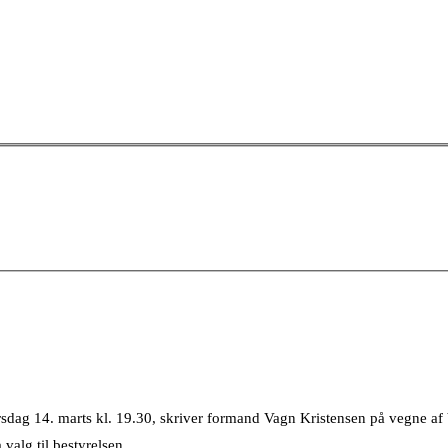
dag 14. marts kl. 19.30, skriver formand Vagn Kristensen på vegne af 
 valg til bestyrelsen.