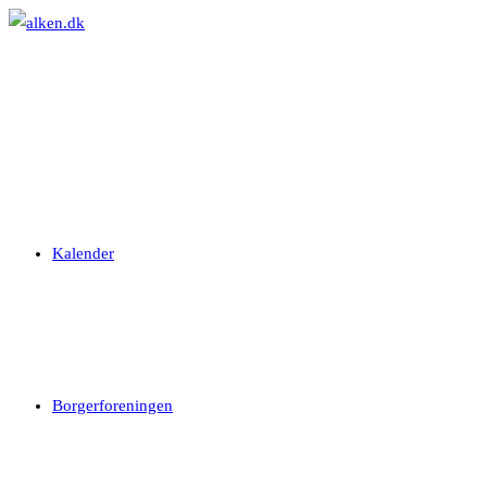
Skip
to
content
Kalender
Borgerforeningen