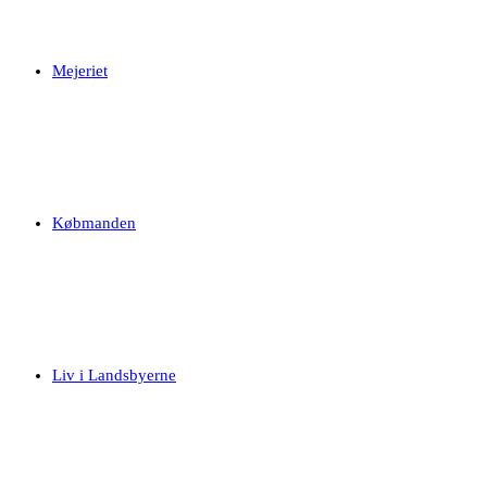
Mejeriet
Købmanden
Liv i Landsbyerne