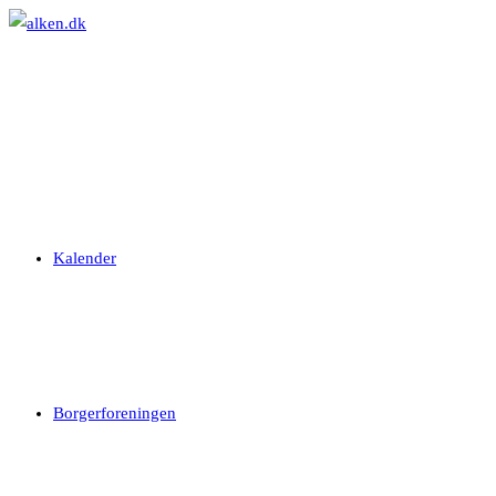
Skip
to
content
Kalender
Borgerforeningen