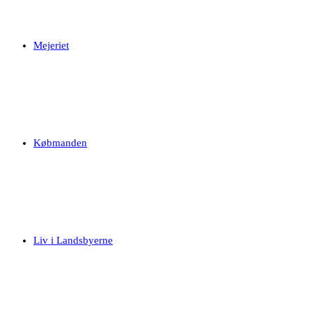
Mejeriet
Købmanden
Liv i Landsbyerne