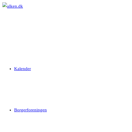
Skip
to
content
Kalender
Borgerforeningen