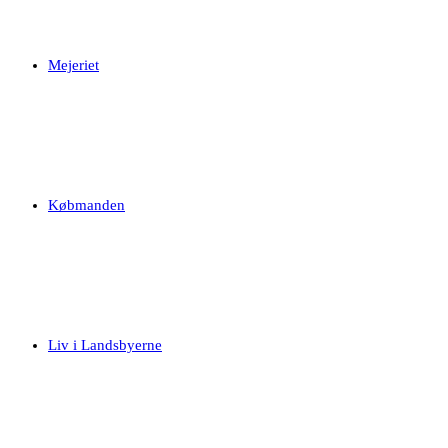
Mejeriet
Købmanden
Liv i Landsbyerne