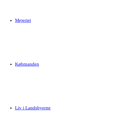
Mejeriet
Købmanden
Liv i Landsbyerne