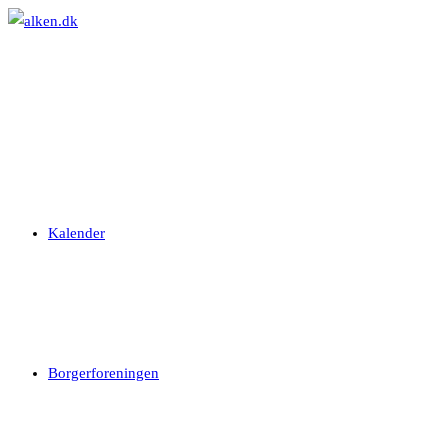
Skip
to
content
Kalender
Borgerforeningen