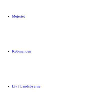
Mejeriet
Købmanden
Liv i Landsbyerne