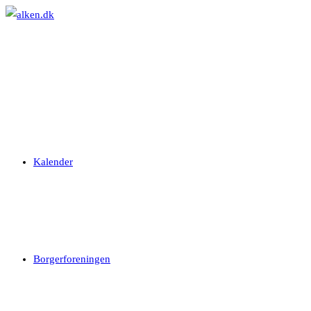
Skip
to
content
Kalender
Borgerforeningen