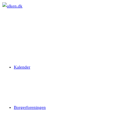
Skip
to
content
Kalender
Borgerforeningen