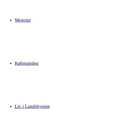
Mejeriet
Købmanden
Liv i Landsbyerne