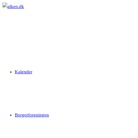
Skip
to
content
Kalender
Borgerforeningen