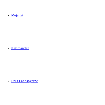
Mejeriet
Købmanden
Liv i Landsbyerne