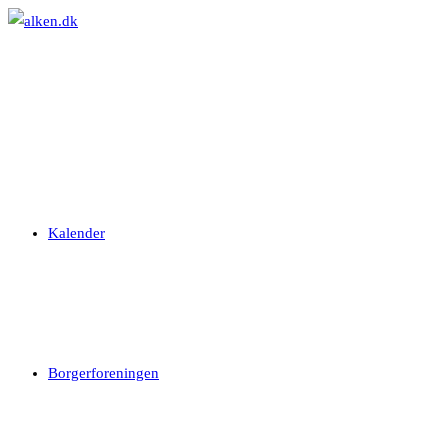
Skip
to
content
Kalender
Borgerforeningen