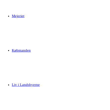
Mejeriet
Købmanden
Liv i Landsbyerne