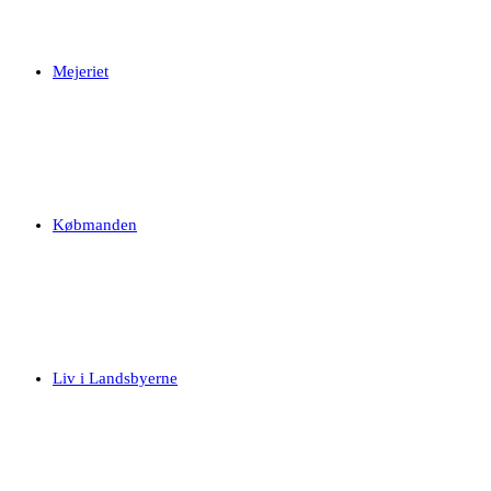
Mejeriet
Købmanden
Liv i Landsbyerne