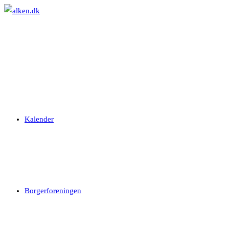
Skip
to
content
Kalender
Borgerforeningen