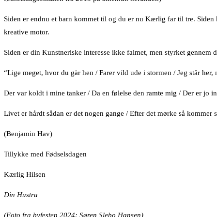
Siden er endnu et barn kommet til og du er nu Kærlig far til tre. Siden 
kreative motor.
Siden er din Kunstneriske interesse ikke falmet, men styrket gennem dit 
“Lige meget, hvor du går hen / Farer vild ude i stormen / Jeg står her
Der var koldt i mine tanker / Da en følelse den ramte mig / Der er jo i
Livet er hårdt sådan er det nogen gange / Efter det mørke så kommer s
(Benjamin Hav)
Tillykke med Fødselsdagen
Kærlig Hilsen
Din Hustru
(Foto fra byfesten 2024: Søren Slebo Hansen)