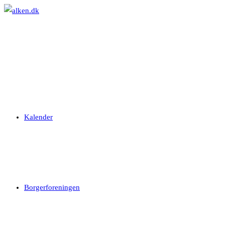
Skip
to
content
Kalender
Borgerforeningen