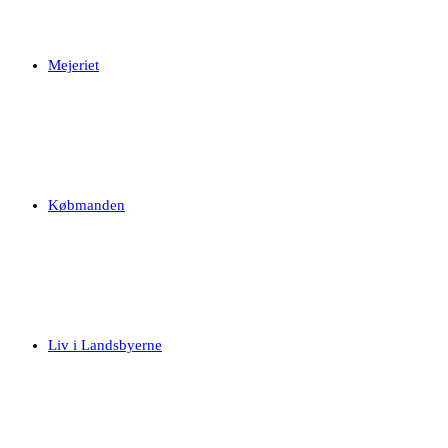
Mejeriet
Købmanden
Liv i Landsbyerne