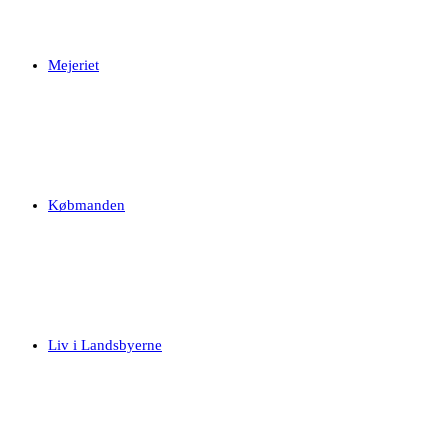
Mejeriet
Købmanden
Liv i Landsbyerne