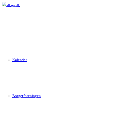
Skip
to
content
Kalender
Borgerforeningen