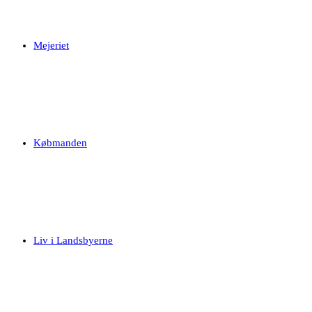
Mejeriet
Købmanden
Liv i Landsbyerne