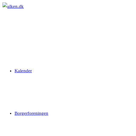
Skip
to
content
Kalender
Borgerforeningen