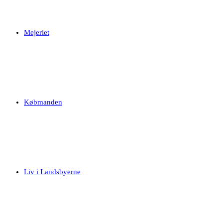
Mejeriet
Købmanden
Liv i Landsbyerne