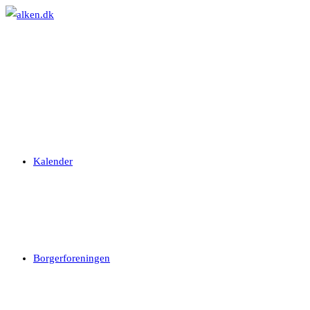
Skip
to
content
Kalender
Borgerforeningen