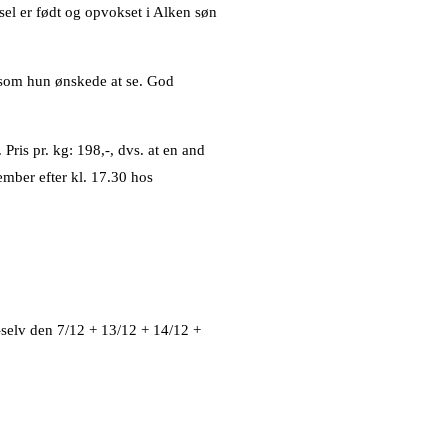
l er født og opvokset i Alken søn
 som hun ønskede at se. God
Pris pr. kg: 198,-, dvs. at en and
ember efter kl. 17.30 hos
-selv den 7/12 + 13/12 + 14/12 +