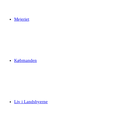
Mejeriet
Købmanden
Liv i Landsbyerne