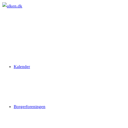
Skip
to
content
Kalender
Borgerforeningen