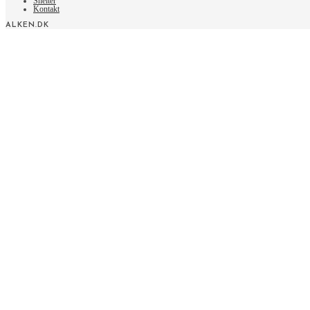
Shelter
Kontakt
ALKEN.DK