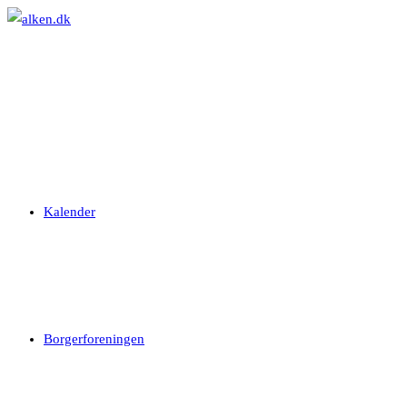
Skip
to
content
Kalender
Borgerforeningen