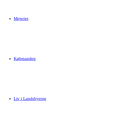
Mejeriet
Købmanden
Liv i Landsbyerne