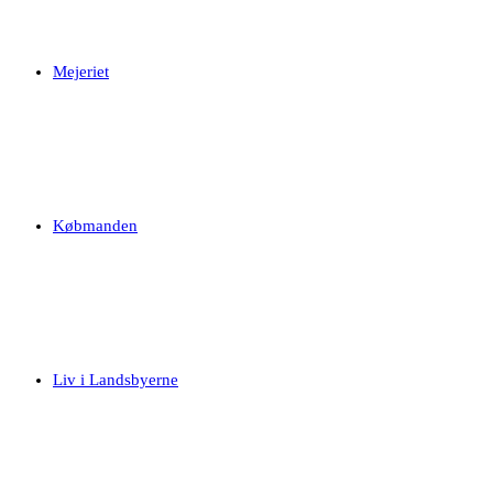
Mejeriet
Købmanden
Liv i Landsbyerne