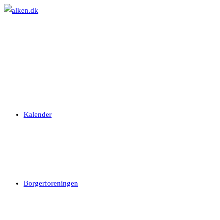
Skip
to
content
Kalender
Borgerforeningen