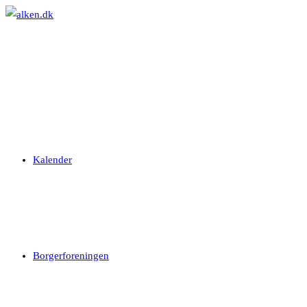
Skip
to
content
Kalender
Borgerforeningen