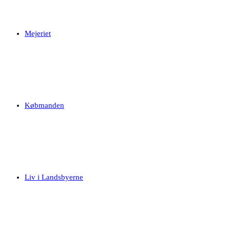
Mejeriet
Købmanden
Liv i Landsbyerne