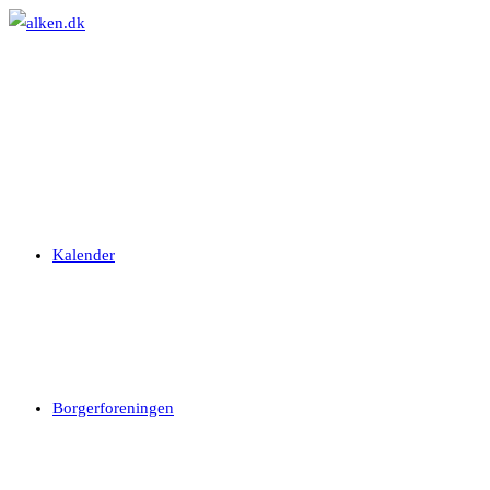
Skip
to
content
Kalender
Borgerforeningen