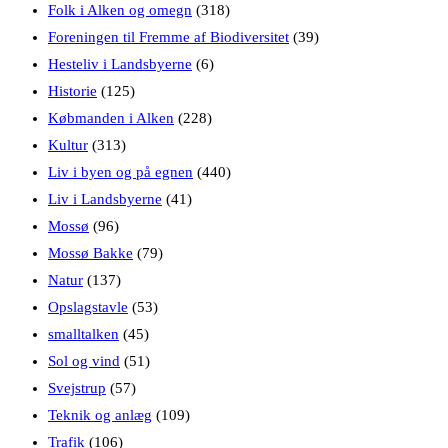
Folk i Alken og omegn
(318)
Foreningen til Fremme af Biodiversitet
(39)
Hesteliv i Landsbyerne
(6)
Historie
(125)
Købmanden i Alken
(228)
Kultur
(313)
Liv i byen og på egnen
(440)
Liv i Landsbyerne
(41)
Mossø
(96)
Mossø Bakke
(79)
Natur
(137)
Opslagstavle
(53)
smalltalken
(45)
Sol og vind
(51)
Svejstrup
(57)
Teknik og anlæg
(109)
Trafik
(106)