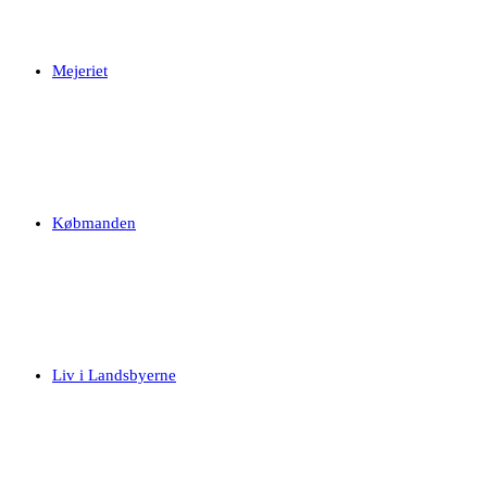
Mejeriet
Købmanden
Liv i Landsbyerne