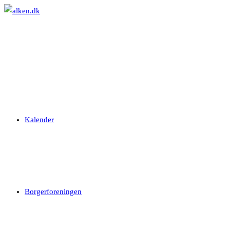
Skip
to
content
Kalender
Borgerforeningen