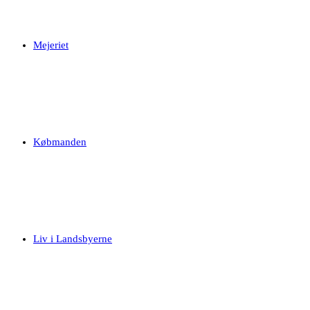
Mejeriet
Købmanden
Liv i Landsbyerne