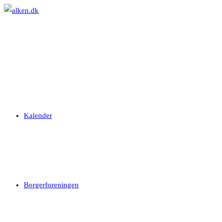
Skip
to
content
Kalender
Borgerforeningen