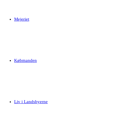
Mejeriet
Købmanden
Liv i Landsbyerne