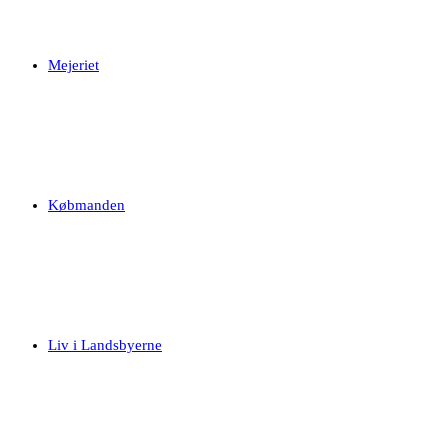
Mejeriet
Købmanden
Liv i Landsbyerne