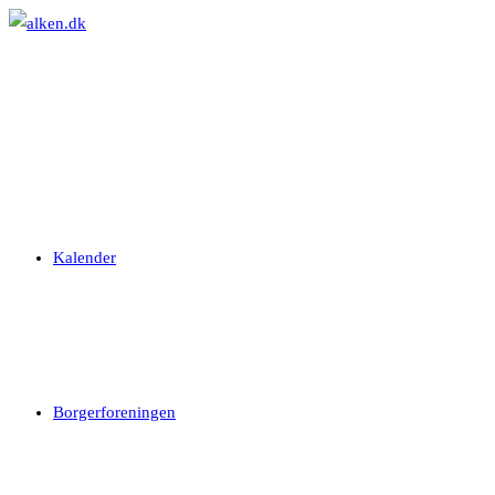
Skip
to
content
Kalender
Borgerforeningen