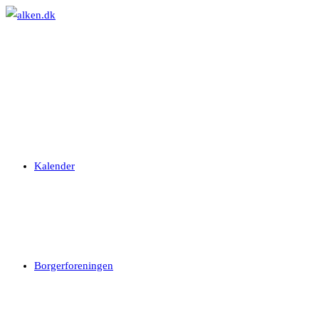
Skip
to
content
Kalender
Borgerforeningen