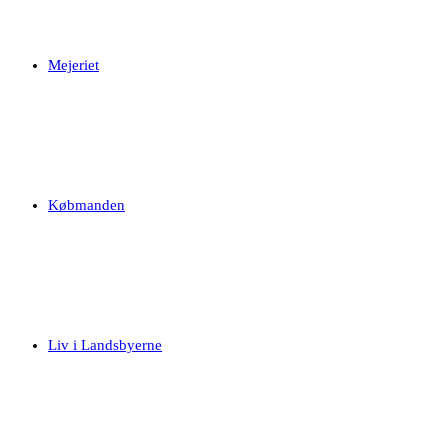
Mejeriet
Købmanden
Liv i Landsbyerne