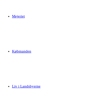
Mejeriet
Købmanden
Liv i Landsbyerne