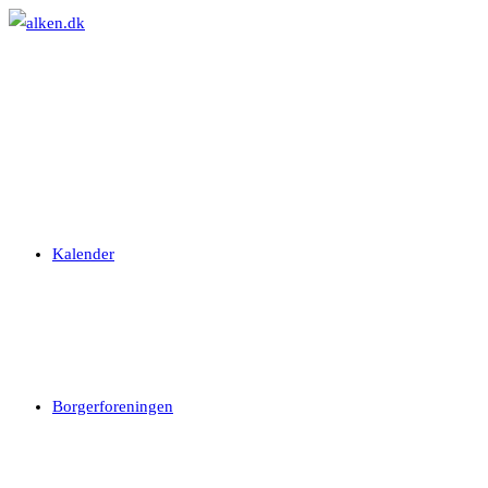
Skip
to
content
Kalender
Borgerforeningen