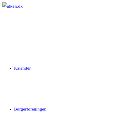
Skip
to
content
Kalender
Borgerforeningen