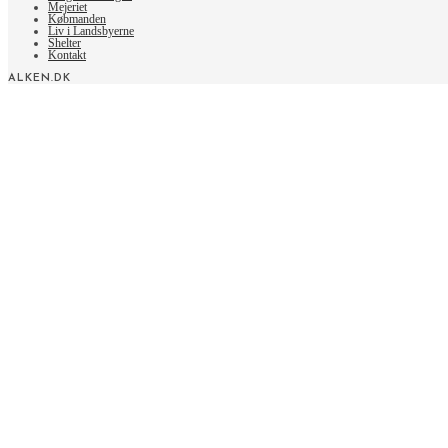
Mejeriet
Købmanden
Liv i Landsbyerne
Shelter
Kontakt
ALKEN.DK