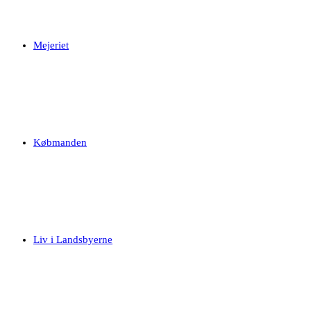
Mejeriet
Købmanden
Liv i Landsbyerne