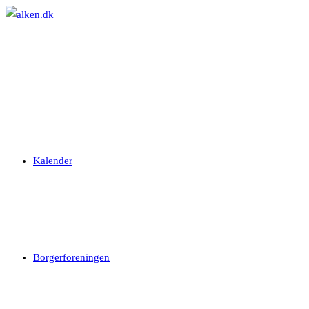
Skip
to
content
Kalender
Borgerforeningen