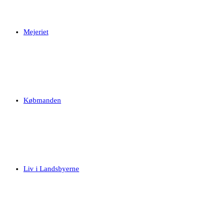
Mejeriet
Købmanden
Liv i Landsbyerne