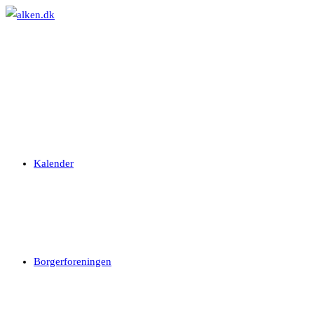
Skip
to
content
Kalender
Borgerforeningen