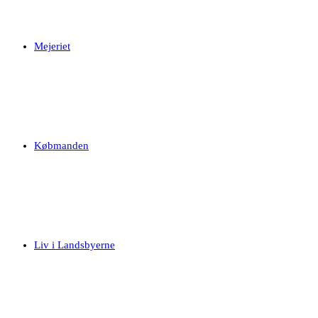
Mejeriet
Købmanden
Liv i Landsbyerne