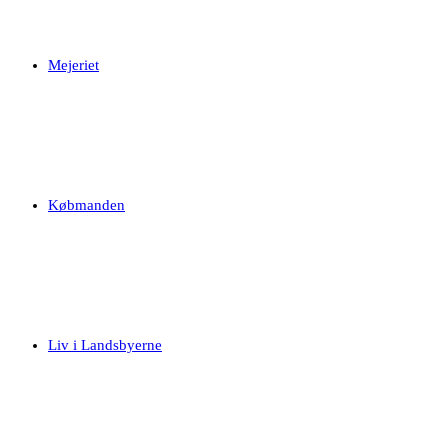
Mejeriet
Købmanden
Liv i Landsbyerne