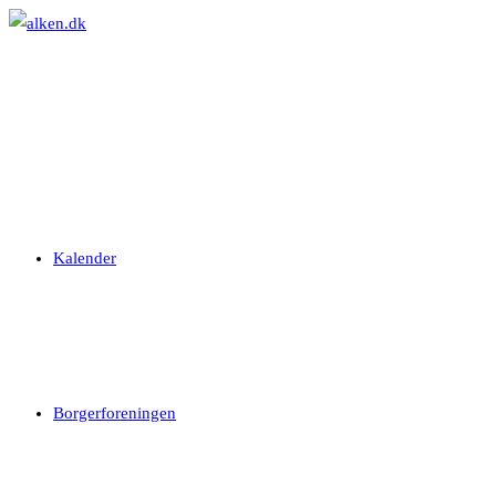
Skip
to
content
Kalender
Borgerforeningen