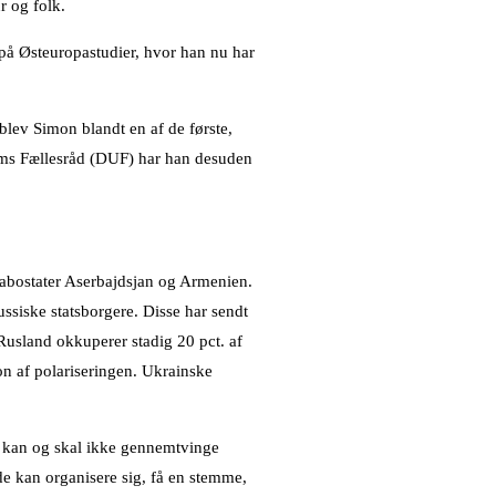
ur og folk.
 på Østeuropastudier, hvor han nu har
blev Simon blandt en af de første,
ms Fællesråd (DUF) har han desuden
nabostater Aserbajdsjan og Armenien.
ussiske statsborgere. Disse har sendt
Rusland okkuperer stadig 20 pct. af
tion af polariseringen. Ukrainske
k kan og skal ikke gennemtvinge
de kan organisere sig, få en stemme,