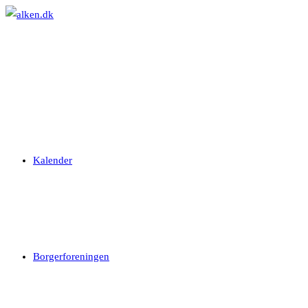
Skip
to
content
Kalender
Borgerforeningen