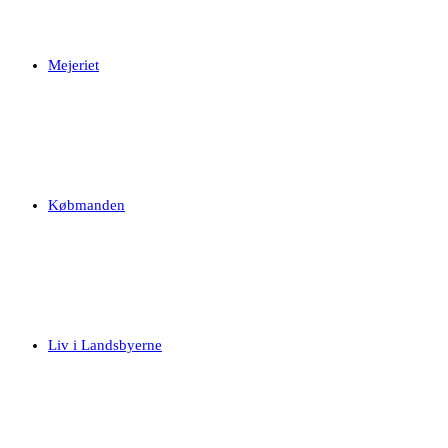
Mejeriet
Købmanden
Liv i Landsbyerne