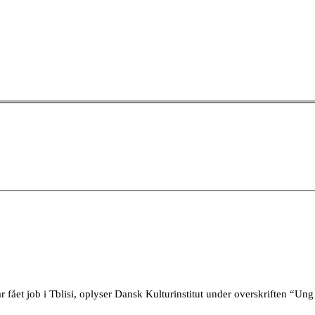
ået job i Tblisi, oplyser Dansk Kulturinstitut under overskriften “Ung i