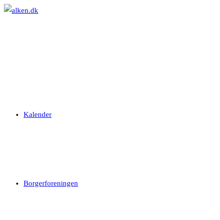
Skip
to
content
Kalender
Borgerforeningen