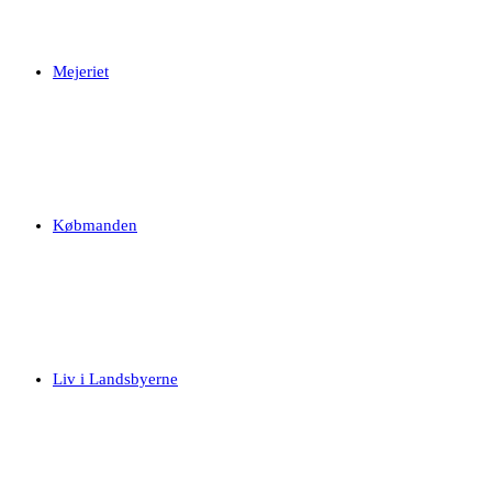
Mejeriet
Købmanden
Liv i Landsbyerne