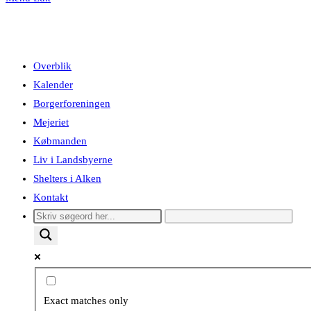
Overblik
Kalender
Borgerforeningen
Mejeriet
Købmanden
Liv i Landsbyerne
Shelters i Alken
Kontakt
Exact matches only