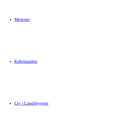
Mejeriet
Købmanden
Liv i Landsbyerne