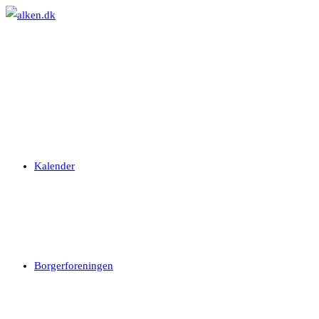
Skip
to
content
Kalender
Borgerforeningen