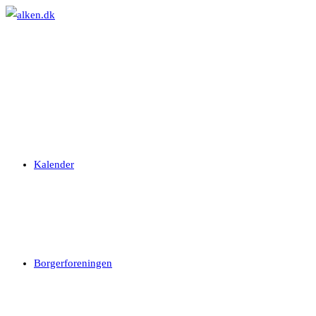
Skip
to
content
Kalender
Borgerforeningen