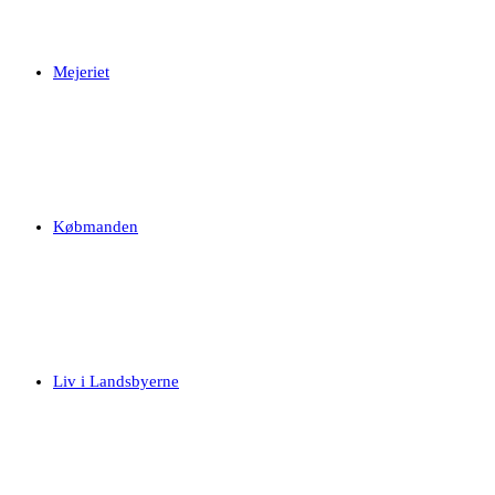
Mejeriet
Købmanden
Liv i Landsbyerne