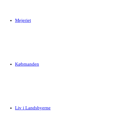
Mejeriet
Købmanden
Liv i Landsbyerne