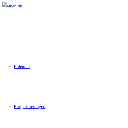
Skip
to
content
Kalender
Borgerforeningen