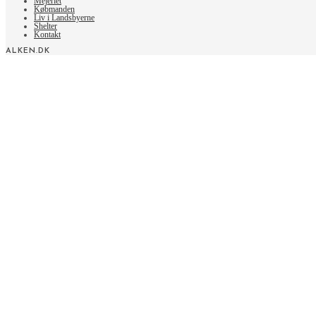
Mejeriet
Købmanden
Liv i Landsbyerne
Shelter
Kontakt
ALKEN.DK