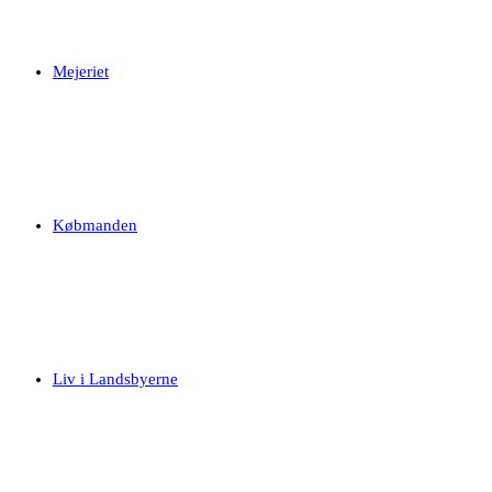
Mejeriet
Købmanden
Liv i Landsbyerne