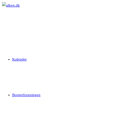
Skip
to
content
Kalender
Borgerforeningen