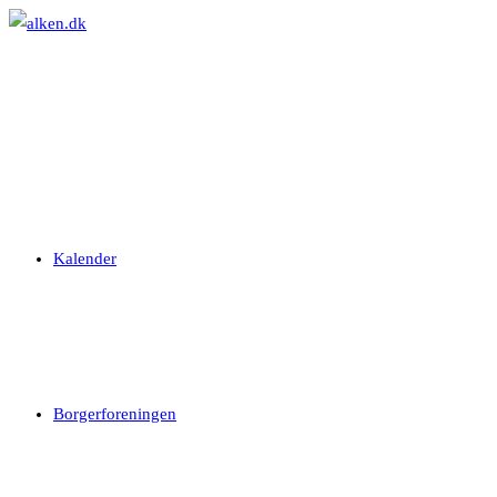
Skip
to
content
Kalender
Borgerforeningen