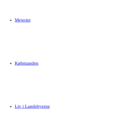
Mejeriet
Købmanden
Liv i Landsbyerne